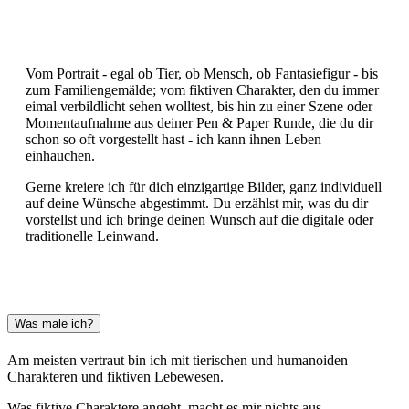
Vom Portrait - egal ob Tier, ob Mensch, ob Fantasiefigur - bis
zum Familiengemälde; vom fiktiven Charakter, den du immer
eimal verbildlicht sehen wolltest, bis hin zu einer Szene oder
Momentaufnahme aus deiner Pen & Paper Runde, die du dir
schon so oft vorgestellt hast - ich kann ihnen Leben
einhauchen.
Gerne kreiere ich für dich einzigartige Bilder, ganz individuell
auf deine Wünsche abgestimmt. Du erzählst mir, was du dir
vorstellst und ich bringe deinen Wunsch auf die digitale oder
traditionelle Leinwand.
Was male ich?
Am meisten vertraut bin ich mit tierischen und humanoiden
Charakteren und fiktiven Lebewesen.
Was fiktive Charaktere angeht, macht es mir nichts aus,