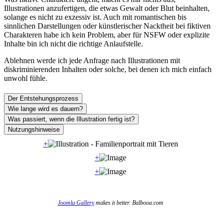
Illustrationen anzufertigen, die etwas Gewalt oder Blut beinhalten,
solange es nicht zu exzessiv ist. Auch mit romantischen bis
sinnlichen Darstellungen oder künstlerischer Nacktheit bei fiktiven
Charakteren habe ich kein Problem, aber für NSFW oder explizite
Inhalte bin ich nicht die richtige Anlaufstelle.
Ablehnen werde ich jede Anfrage nach Illustrationen mit
diskriminierenden Inhalten oder solche, bei denen ich mich einfach
unwohl fühle.
Der Entstehungsprozess
Wie lange wird es dauern?
Was passiert, wenn die Illustration fertig ist?
Nutzungshinweise
+
+
+
Joomla Gallery
makes it better. Balbooa.com