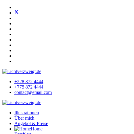
+228 872 4444
+775 872 4444
contact@email.com
Illustrationen
Über mich
Angebot & Preise
Home