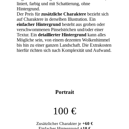
liniert, farbig und mit Schattierung, ohne
Hintergrund.
Der Preis für
zusätzliche Charaktere
bezieht sich
auf Charaktere in derselben Illustration. Ein
einfacher Hintergrund
besteht aus groben oder
verschwommenen Pinselstrichen und/oder einer
Textur. Ein
detaillierter Hintergrund
kann alles
Mögliche sein, von einem dezenten Wolkenhimmel
bis hin zu einer ganzen Landschaft. Die Extrakosten
hierfür richten sich nach Komplexität und Aufwand.
Portrait
100 €
Zusätzlicher Charakter je
+60 €
Einfacher Hintergrund
+10 €