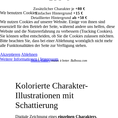
Zusätzlicher Charakter je
+80 €
Wir benutzen Cookies
Einfacher Hintergrund
+15 €
Detaillierter Hintergrund
ab +50 €
Wir nutzen Cookies auf unserer Website. Einige von ihnen sind
essenziell für den Betrieb der Seite, während andere uns helfen, diese
Website und die Nutzererfahrung zu verbessern (Tracking Cookies).
Sie können selbst entscheiden, ob Sie die Cookies zulassen möchten.
Bitte beachten Sie, dass bei einer Ablehnung womöglich nicht mehr
alle Funktionalitäten der Seite zur Verfügung stehen.
Akzeptieren
Ablehnen
Weitere Informationen
|
Impressum
Joomla Gallery
makes it better. Balbooa.com
Kolorierte Charakter-
Illustrationen mit
Schattierung
Digitale Zeichnung eines
einzelnen Charakters
,